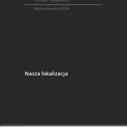
Pomiary Temperatury
Wybór miernika PEM
Nasza lokalizacja