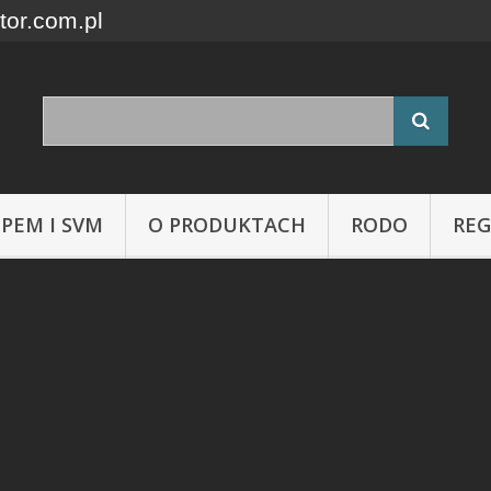
tor.com.pl
 PEM I SVM
O PRODUKTACH
RODO
RE