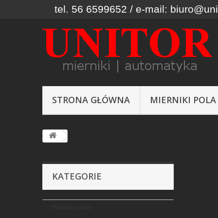
tel. 56 6599652 / e-mail: biuro@uni
STRONA GŁÓWNA
MIERNIKI POLA
KATEGORIE
Mierniki pola