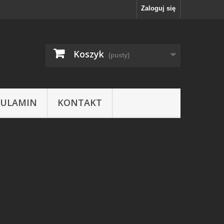
Zaloguj się
Koszyk
(pusty)
GULAMIN
KONTAKT