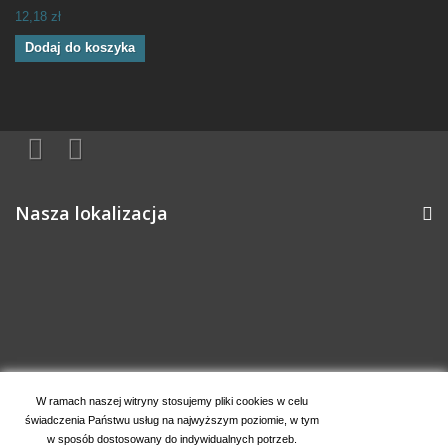
12,18 zł
Dodaj do koszyka
Nasza lokalizacja
Informacja o sklepie
W ramach naszej witryny stosujemy pliki cookies w celu
świadczenia Państwu usług na najwyższym poziomie, w tym
Moje konto
w sposób dostosowany do indywidualnych potrzeb.