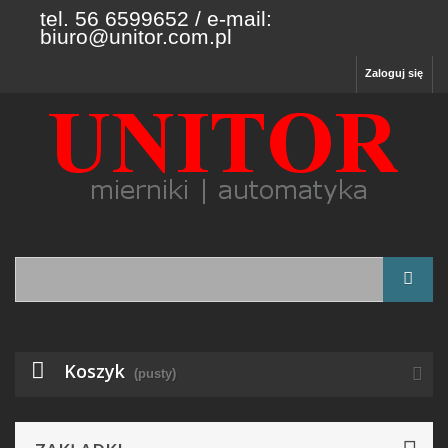
tel. 56 6599652 / e-mail:
biuro@unitor.com.pl
Zaloguj się
Koszyk
(pusty)