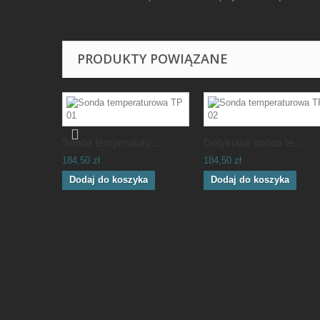
PRODUKTY POWIĄZANE
Sonda temperatury...
Dotykowa sonda te...
184,50 zł
184,50 zł
Dodaj do koszyka
Dodaj do koszyka