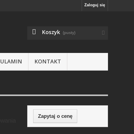
Zaloguj się
Koszyk
(pusty)
GULAMIN
KONTAKT
Zapytaj o cenę
owania