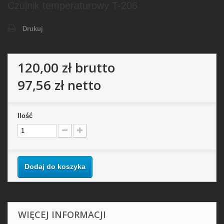
Czujnik temperaturowy T-206
Drukuj
120,00 zł
brutto
97,56 zł
netto
Ilość
Dodaj do koszyka
WIĘCEJ INFORMACJI