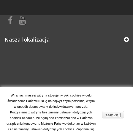
Nasza lokalizacja
Informacja o sklepie
W ramach naszej witryny stosujemy pliki cookies w celu
świadczenia Państwu usług na najwyższym poziomie, w tym
Moje konto
w sposób dostosowany do indywidualnych potrzeb.
Korzystanie z witryny bez zmiany ustawień dotyczących
zamknij
cookies oznacza, że będą one zamieszczane w Państwa
urządzeniu końcowym. Możecie Państwo dokonać w każdym
czasie zmiany ustawień dotyczących cookies. Zapoznaj się