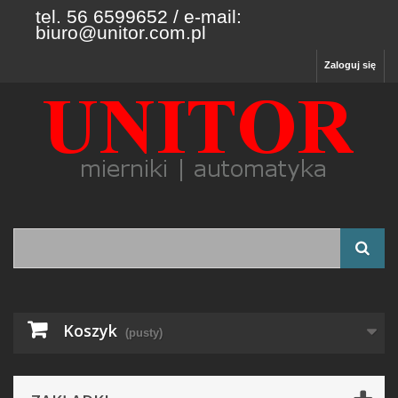
tel. 56 6599652 / e-mail:
biuro@unitor.com.pl
Zaloguj się
Koszyk
(pusty)