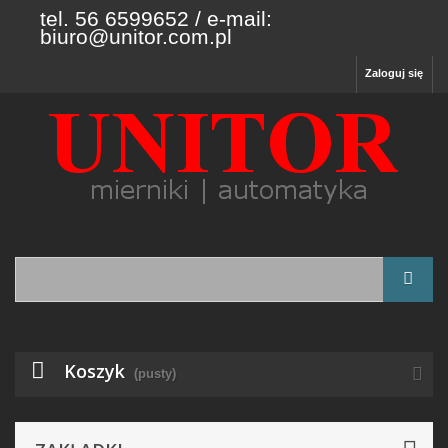
tel. 56 6599652 / e-mail:
biuro@unitor.com.pl
Zaloguj się
Koszyk
(pusty)