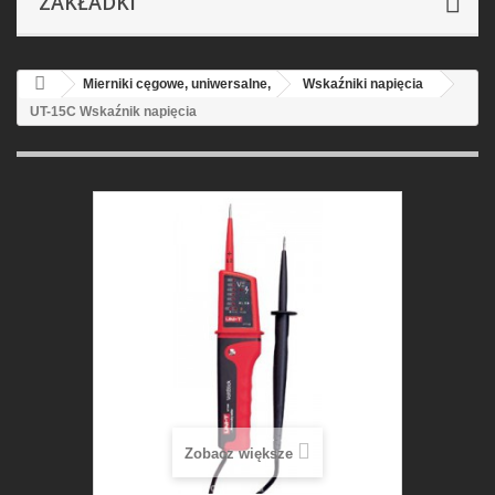
ZAKŁADKI
Mierniki cęgowe, uniwersalne,
Wskaźniki napięcia
UT-15C Wskaźnik napięcia
Zobacz większe