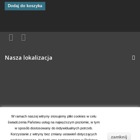
Dodaj do koszyka
Nasza lokalizacja
Informacja o sklepie
W ramach naszej witryny stosujemy pliki cookies w celu
świadczenia Państwu usług na najwyższym poziomie, w tym
Moje konto
w sposób dostosowany do indywidualnych potrzeb.
Korzystanie z witryny bez zmiany ustawień dotyczących
zamknij