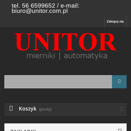
tel. 56 6599652 / e-mail:
biuro@unitor.com.pl
Zaloguj się
Koszyk
(pusty)