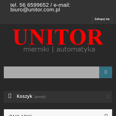
tel. 56 6599652 / e-mail:
biuro@unitor.com.pl
Zaloguj się
Koszyk
(pusty)