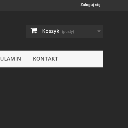
Zaloguj się
Koszyk
(pusty)
GULAMIN
KONTAKT