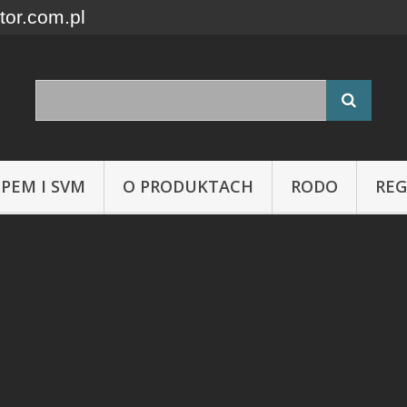
tor.com.pl
 PEM I SVM
O PRODUKTACH
RODO
RE