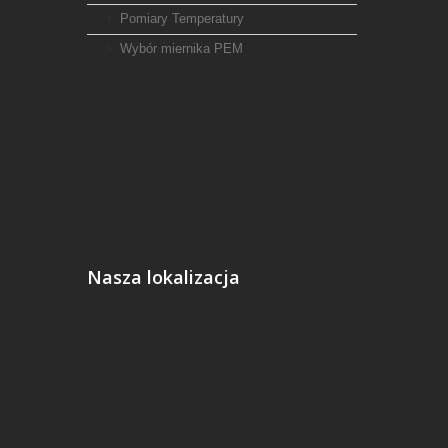
Pomiary Temperatury
Wybór miernika PEM
Nasza lokalizacja