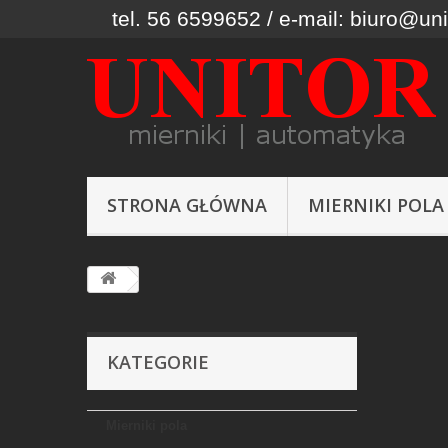
tel. 56 6599652 / e-mail: biuro@uni
STRONA GŁÓWNA
MIERNIKI POLA
KATEGORIE
Mierniki pola