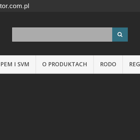
tor.com.pl
 PEM I SVM
O PRODUKTACH
RODO
RE