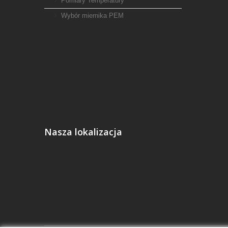
Pomiary Temperatury
Wybór miernika PEM
Nasza lokalizacja