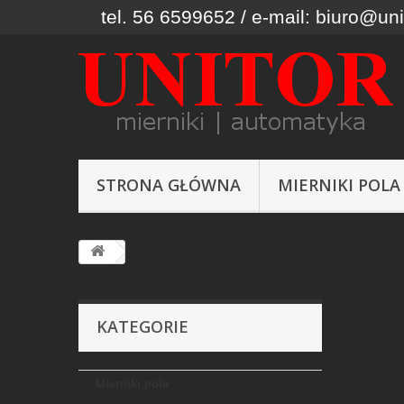
tel. 56 6599652 / e-mail: biuro@uni
STRONA GŁÓWNA
MIERNIKI POLA
KATEGORIE
Mierniki pola