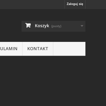
Zaloguj się
Koszyk
(pusty)
GULAMIN
KONTAKT