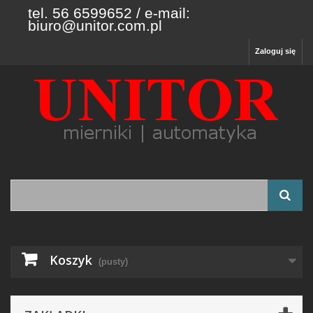
tel. 56 6599652 / e-mail:
biuro@unitor.com.pl
Zaloguj się
Koszyk
(pusty)