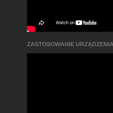
ZASTOSOWANIE URZĄDZENI