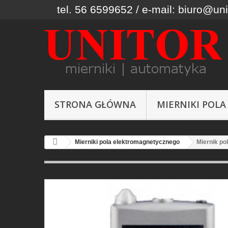
tel. 56 6599652 / e-mail: biuro@uni
STRONA GŁÓWNA
MIERNIKI POLA
Mierniki pola elektromagnetycznego
Miernik p