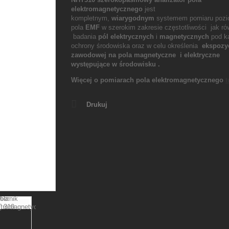
elektromagnetycznego
jest
kompletnym,
wiarygodnym
systemem pomiaru poz
pola
EMF
w szerokim zakresie częstotliwości jak ró
badania
pól elektrycznych
i
magnetycznych
pod k
ochrony środowiska oraz w celu określenia
e
kspozyc
zawodowej na pola magnetyczne i elektryczne
występujące w środowisku .
Więcej o pomiarach pola elektromagnetycznego
t
Drukuj