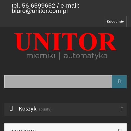
tel. 56 6599652 / e-mail:
biuro@unitor.com.pl
Zaloguj się
Koszyk
(pusty)