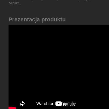
polskim.
Prezentacja produktu