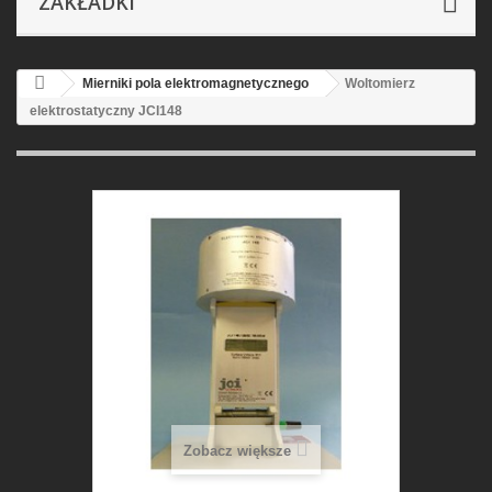
ZAKŁADKI
Mierniki pola elektromagnetycznego
Woltomierz
elektrostatyczny JCI148
Zobacz większe