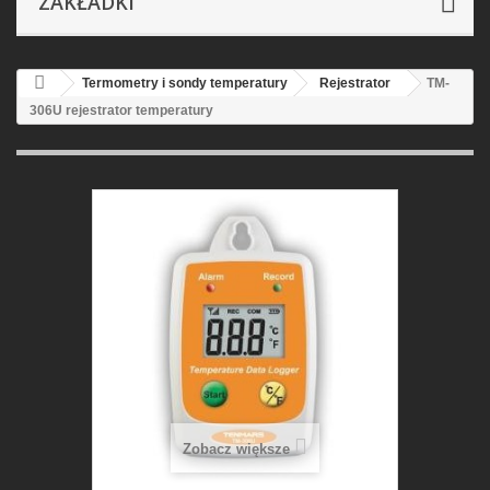
ZAKŁADKI
Termometry i sondy temperatury
Rejestrator
TM-
306U rejestrator temperatury
Zobacz większe