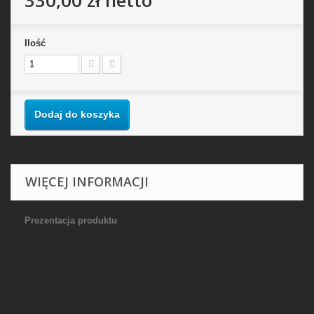
330,00 zł
netto
Ilość
Dodaj do koszyka
WIĘCEJ INFORMACJI
Prezentacja produktu