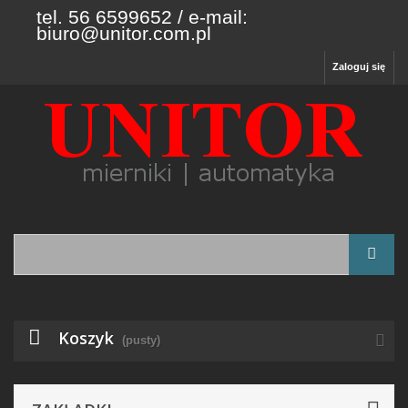
tel. 56 6599652 / e-mail:
biuro@unitor.com.pl
Zaloguj się
Koszyk
(pusty)