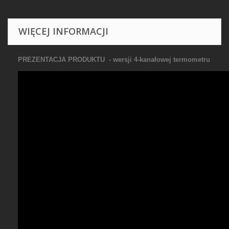
WIĘCEJ INFORMACJI
PREZENTACJA PRODUKTU - wersji 4-kanałowej termometru