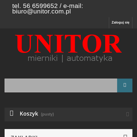
tel. 56 6599652 / e-mail:
biuro@unitor.com.pl
Zaloguj się
Koszyk
(pusty)