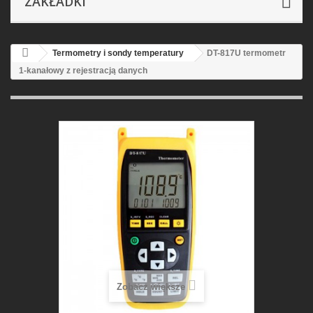
ZAKŁADKI
Termometry i sondy temperatury
DT-817U termometr
1-kanałowy z rejestracją danych
Zobacz większe