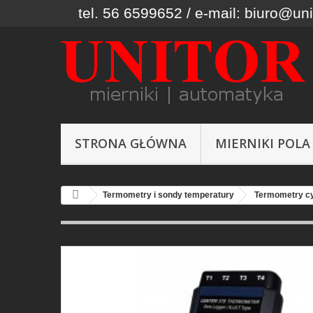
tel. 56 6599652 / e-mail: biuro@uni
STRONA GŁÓWNA
MIERNIKI POLA
Termometry i sondy temperatury
Termometry cy