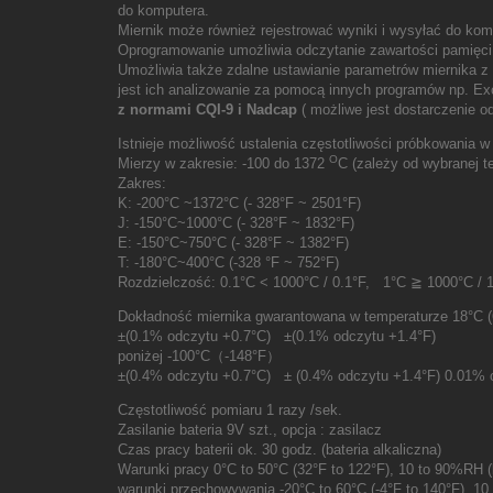
do komputera.
Miernik może również rejestrować wyniki i wysyłać do komp
Oprogramowanie umożliwia odczytanie zawartości pamięci m
Umożliwia także zdalne ustawianie parametrów miernika z
jest ich analizowanie za pomocą innych programów np. Ex
z normami CQI-9 i Nadcap
( możliwe jest dostarczenie 
Istnieje możliwość ustalenia częstotliwości próbkowania w
O
Mierzy w zakresie: -100 do 1372
C (zależy od wybranej 
Zakres:
K: -200°C ~1372°C (- 328°F ~ 2501°F)
J: -150°C~1000°C (- 328°F ~ 1832°F)
E: -150°C~750°C (- 328°F ~ 1382°F)
T: -180°C~400°C (-328 °F ~ 752°F)
Rozdzielczość: 0.1°C < 1000°C / 0.1°F, 1°C ≧ 1000°C / 
Dokładność miernika gwarantowana w temperaturze 18°C (6
±(0.1% odczytu +0.7°C) ±(0.1% odczytu +1.4°F)
poniżej -100°C（-148°F）
±
(0.4% odczytu +0.7°C) ± (0.4% odczytu +1.4°F) 0.01% o
Częstotliwość pomiaru 1 razy /sek.
Zasilanie bateria 9V szt., opcja : zasilacz
Czas pracy baterii ok. 30 godz. (bateria alkaliczna)
Warunki pracy 0°C to 50°C (32°F to 122°F), 10 to 90%RH (
warunki przechowywania -20°C to 60°C (-4°F to 140°F), 1