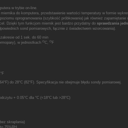
utera w trybie on-line.
iernika do komputera, przedstawienie wartości temperatury w formie wykres
 poziomu oprogramowania (szybkość próbkowania) jak również zapamiętanie w
cel.
Dzięki tym funkcjom miernik jest bardzo przydatny do
sprawdzania jedn
odpowiednich sond pomiarowych, łącznie z świadectwem wzorcowania).
 zakresie od 1 sek. do 60 min
O
O
termopary), w jednostkach
C,
F
1°F
4°F) do 28°C (82°F). Specyfikacja nie obejmuje błędu sondy pomiarowej.
dczytu + 0.05°C dla °C (<18°C lub >28°C)
bez skraplania)
0 to 75%RH