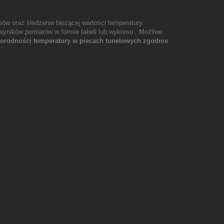
ów oraz śledzenie bieżącej wartości temperatury.
yników pomiarów w formie tabeli lub wykresu . Możliwe
orodności temperatury w piecach tunelowych zgodnie