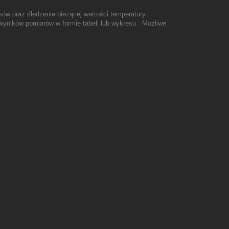
ów oraz śledzenie bieżącej wartości temperatury.
yników pomiarów w formie tabeli lub wykresu . Możliwe