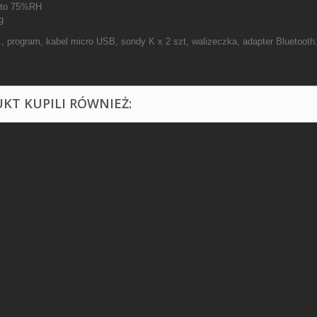
0 to 75%RH
g
., program, kabel micro USB, sondy K x 2 szt, walizeczka, adapter Bluetooth
UKT KUPILI RÓWNIEŻ: