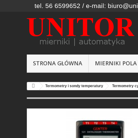
tel. 56 6599652 / e-mail: biuro@uni
STRONA GŁÓWNA
MIERNIKI POLA
Termometry i sondy temperatury
Termometry cy