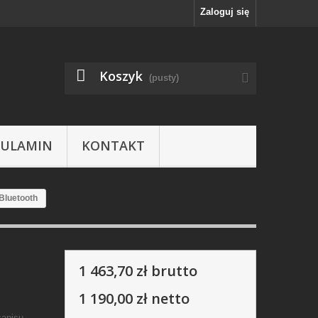
Zaloguj się
Koszyk
(pusty)
GULAMIN
KONTAKT
Bluetooth
1 463,70 zł
brutto
1 190,00 zł
netto
zapisu