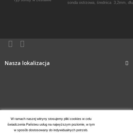
sonda ostrzowa, średnica 3,2mm, d
Nasza lokalizacja
Informacja o sklepie
W ramach naszej witryny stosujemy pliki cookies w celu
świadczenia Państwu usług na najwyższym poziomie, w tym
Moje konto
w sposób dostosowany do indywidualnych potrzeb.