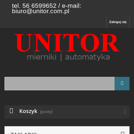
tel. 56 6599652 / e-mail:
biuro@unitor.com.pl
Zaloguj się
Koszyk
(pusty)