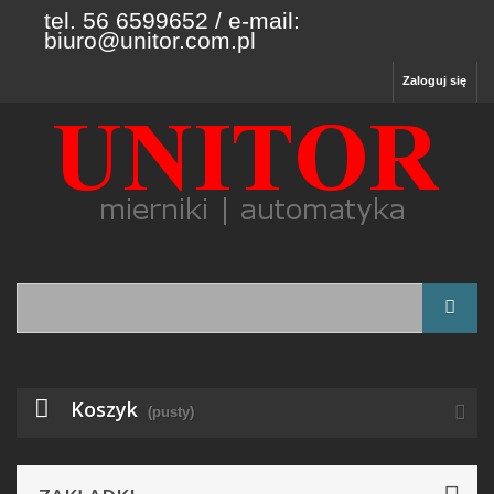
tel. 56 6599652 / e-mail:
biuro@unitor.com.pl
Zaloguj się
Koszyk
(pusty)