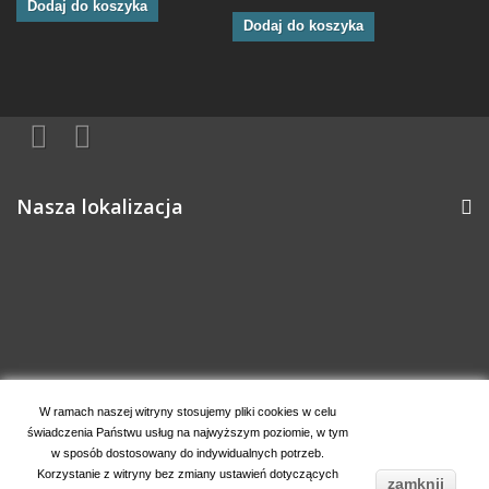
Dodaj do koszyka
Dodaj do koszyka
Nasza lokalizacja
Informacja o sklepie
W ramach naszej witryny stosujemy pliki cookies w celu
świadczenia Państwu usług na najwyższym poziomie, w tym
Moje konto
w sposób dostosowany do indywidualnych potrzeb.
Korzystanie z witryny bez zmiany ustawień dotyczących
zamknij