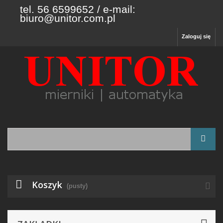
tel. 56 6599652 / e-mail:
biuro@unitor.com.pl
Zaloguj się
Koszyk
(pusty)