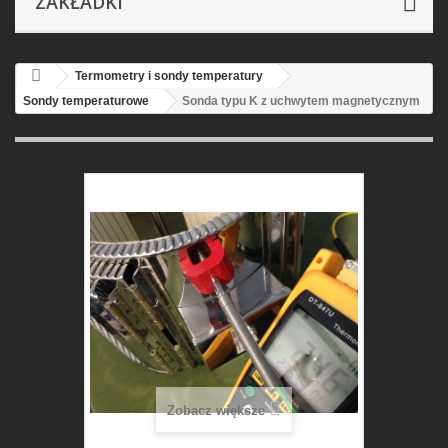
ZAKŁADKI
Termometry i sondy temperatury
Sondy temperaturowe
Sonda typu K z uchwytem magnetycznym
Zobacz większe