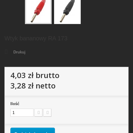
Wtyk bananowy RA 173
Drukuj
4,03 zł
brutto
3,28 zł
netto
Ilość