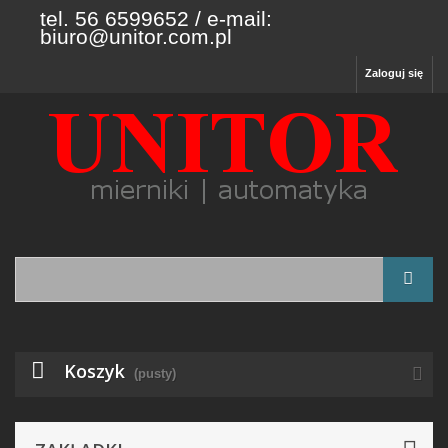
tel. 56 6599652 / e-mail:
biuro@unitor.com.pl
Zaloguj się
Koszyk
(pusty)