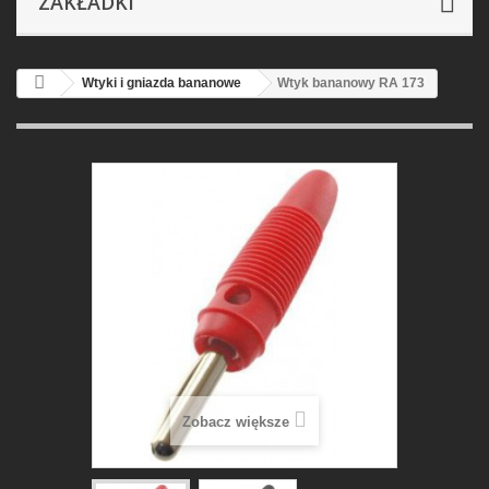
ZAKŁADKI
Wtyki i gniazda bananowe
Wtyk bananowy RA 173
Zobacz większe